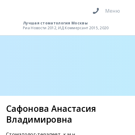
Меню
Лучшая стоматология Москвы
Риа Новости 2012, ИД Коммерсант 2015, 2020
Сафонова Анастасия
Владимировна
Стоматолог-терапевт, к.м.н.