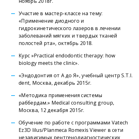
ноябрь 2018г.
Участие в мастер-классе на тему:
«Применение диодного и
гидрокинетического лазеров в лечении
заболеваний мягких и твердых тканей
полостей рта», октябрь 2018.
Курс »Practical endodontic therapy: how
biology meets the clinic».
«Эндодонтия от А до Я», учебный центр S.T.I.
dent, Москва, декабрь 2015г.
«Методика применения системы
раббердам.» Medical consulting group,
Москва, 12 декабря 2015г.
Обучение по работе с программами Vatech
Ez3D lilus/Planmeca Romexis Viewer в сети
независимых рентгенодиагностических