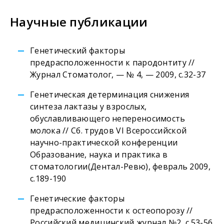
Научные публикации
Генетический факторы
предрасположенности к пародонтиту //
Журнал Стоматолог, — № 4, — 2009, с.32-37
Генетическая детерминация снижения
синтеза лактазы у взрослых,
обуславливающего непереносимость
молока // Сб. трудов VI Всероссийской
научно-практической конференции
Образование, наука и практика в
стоматологии(Дентал-Ревю), февраль 2009,
с.189-190
Генетические факторы
предрасположенности к остеопорозу //
Российский медицинский журнал №2, с.53-56