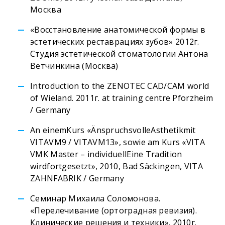
Москва
«Восстановление анатомической формы в
эстетических реставрациях зубов» 2012г.
Студия эстетической стоматологии Антона
Ветчинкина (Москва)
Introduction to the ZENOTEC CAD/CAM world
of Wieland. 2011г. at training centre Pforzheim
/ Germany
An einemKurs «ÄnspruchsvolleAsthetikmit
VITAVM9 / VITAVM13», sowie am Kurs «VITA
VMK Master – individuellEine Tradition
wirdfortgesetzt», 2010, Bad Säckingen, VITA
ZAHNFABRIK / Germany
Семинар Михаила Соломонова.
«Перелечивание (ортоградная ревизия).
Клинические решения и техники». 2010г.