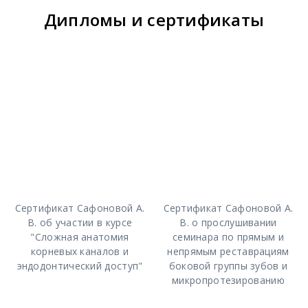
Дипломы и сертификаты
Сертификат Сафоновой А.
Сертификат Сафоновой А.
В. об участии в курсе
В. о прослушивании
"Сложная анатомия
семинара по прямым и
корневых каналов и
непрямым реставрациям
эндодонтический доступ"
боковой группы зубов и
микропротезированию