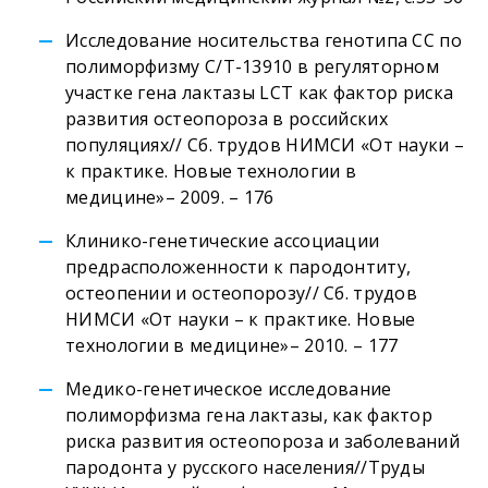
Исследование носительства генотипа СС по
полиморфизму С/Т-13910 в регуляторном
участке гена лактазы LCT как фактор риска
развития остеопороза в российских
популяциях// Сб. трудов НИМСИ «От науки –
к практике. Новые технологии в
медицине»– 2009. – 176
Клинико-генетические ассоциации
предрасположенности к пародонтиту,
остеопении и остеопорозу// Сб. трудов
НИМСИ «От науки – к практике. Новые
технологии в медицине»– 2010. – 177
Медико-генетическое исследование
полиморфизма гена лактазы, как фактор
риска развития остеопороза и заболеваний
пародонта у русского населения//Труды