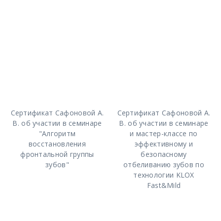
Сертификат Сафоновой А.
Сертификат Сафоновой А.
В. об участии в семинаре
В. об участии в семинаре
"Алгоритм
и мастер-классе по
восстановления
эффективному и
фронтальной группы
безопасному
зубов"
отбеливанию зубов по
технологии KLOX
Fast&Mild