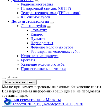
Радиовизиография
Панорамный снимок (ОПТГ)
Телерентгенограмма (ТРГ снимок)
КТ снимок зубов
Детская стоматология
Лечение зубов
Стоматит
Кариес
Пульпит
Периодонтит
Лечение молочных зубов
Реставрация молочных зубов
Исправление прикуса
Брекеты
Удаление молочного зуба
Профессиональная чистка
Записаться на прием
Мы не принимаем переводы на личные банковские карты.
Вся передаваемая информация защищена и не передается
третьим лицам.
Лучшая стоматология Москвы
Риа Новости 2012, ИД Коммерсант 2015, 2020