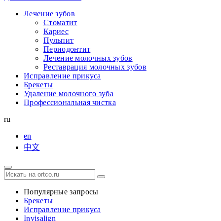
Лечение зубов
Стоматит
Кариес
Пульпит
Периодонтит
Лечение молочных зубов
Реставрация молочных зубов
Исправление прикуса
Брекеты
Удаление молочного зуба
Профессиональная чистка
ru
en
中文
Популярные запросы
Брекеты
Исправление прикуса
Invisalign