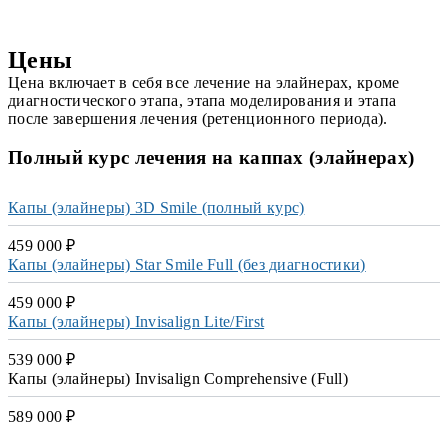
Цены
Цена включает в себя все лечение на элайнерах, кроме
диагностического этапа, этапа моделирования и этапа
после завершения лечения (ретенционного периода).
Полный курс лечения на каппах (элайнерах)
Капы (элайнеры) 3D Smile (полный курс)
459 000 ₽
Капы (элайнеры) Star Smile Full (без диагностики)
459 000 ₽
Капы (элайнеры) Invisalign Lite/First
539 000 ₽
Капы (элайнеры) Invisalign Comprehensive (Full)
589 000 ₽