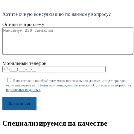
Хотите очную консультацию по данному вопросу?
Опишите проблему
Мобильный телефон
Даю согласие на обработку моих персональных данных и подтверждаю,
что ознакомлен(а) с
Политикой конфиденциальности
и
Согласием на обработку
персональных данных
Специализируемся на качестве