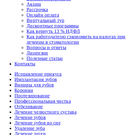
Акции
Рассрочка
Онлайн оплата
Виртуальный тур
Дисконтные программы
Как вернуть 13 % НДФЛ
Как работодателю сэкономить на налогах при
лечении в стоматологии
Вопросы и ответы
Лицензии
Полезные статьи
Контакты
Исправление прикуса
Имплантация зубов
Виниры для зубов
Коронки
Протезирование
Профессиональная чистка
Отбеливание
Лечение челюстного сустава
Лечение зубов
Лечение зубов во сне
Удаление зуба
Лечение десен