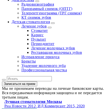
Радиовизиография
Панорамный снимок (ОПТГ)
Телерентгенограмма (ТРГ снимок)
КТ снимок зубов
Детская стоматология
Лечение зубов
Стоматит
Кариес
Пульпит
Периодонтит
Лечение молочных зубов
Реставрация молочных зубов
Исправление прикуса
Брекеты
Удаление молочного зуба
Профессиональная чистка
Записаться на прием
Мы не принимаем переводы на личные банковские карты.
Вся передаваемая информация защищена и не передается
третьим лицам.
Лучшая стоматология Москвы
Риа Новости 2012, ИД Коммерсант 2015, 2020