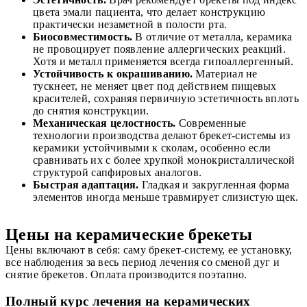
цвета эмали пациента, что делает конструкцию
практически незаметной в полости рта.
Биосовместимость.
В отличие от металла, керамика
не провоцирует появление аллергических реакций.
Хотя и металл применяется всегда гипоаллергенный.
Устойчивость к окрашиванию.
Материал не
тускнеет, не меняет цвет под действием пищевых
красителей, сохраняя первичную эстетичность вплоть
до снятия конструкции.
Механическая целостность.
Современные
технологии производства делают брекет-системы из
керамики устойчивыми к сколам, особенно если
сравнивать их с более хрупкой монокристаллической
структурой сапфировых аналогов.
Быстрая адаптация.
Гладкая и закругленная форма
элементов иногда меньше травмирует слизистую щек.
Цены на керамические брекеты
Цены включают в себя: саму брекет-систему, ее установку,
все наблюдения за весь период лечения со сменой дуг и
снятие брекетов. Оплата производится поэтапно.
Полный курс лечения на керамических