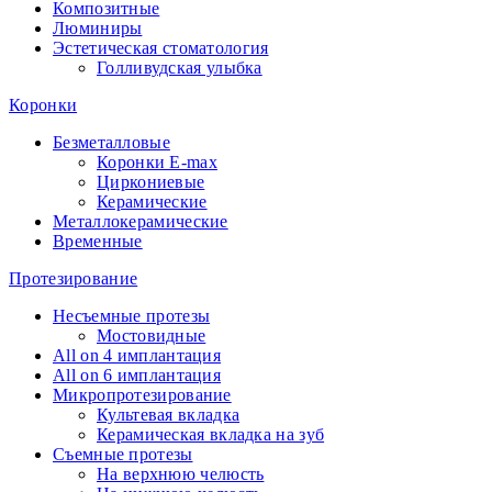
Композитные
Люминиры
Эстетическая стоматология
Голливудская улыбка
Коронки
Безметалловые
Коронки E-max
Циркониевые
Керамические
Металлокерамические
Временные
Протезирование
Несъемные протезы
Мостовидные
All on 4 имплантация
All on 6 имплантация
Микропротезирование
Культевая вкладка
Керамическая вкладка на зуб
Съемные протезы
На верхнюю челюсть