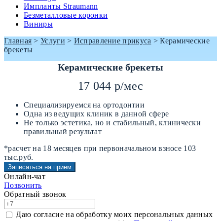
Импланты Straumann
Безметалловые коронки
Виниры
Главная
>
Услуги
>
Исправление прикуса
>
Керамические
брекеты
Керамические брекеты
17 044 р/мес
Специализируемся на ортодонтии
Одна из ведущих клиник в данной сфере
Не только эстетика, но и стабильный, клинически
правильный результат
*расчет на 18 месяцев при первоначальном взносе 103
тыс.руб.
Записаться на прием
Онлайн-чат
Позвонить
Обратный звонок
Даю согласие на обработку моих персональных данных