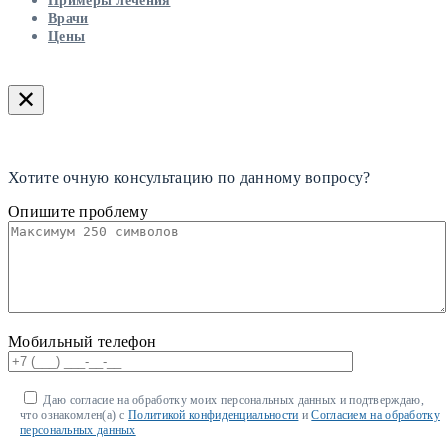
Примеры лечения
Врачи
Цены
✕
Хотите очную консультацию по данному вопросу?
Опишите проблему
Мобильный телефон
Даю согласие на обработку моих персональных данных и подтверждаю,
что ознакомлен(а) с
Политикой конфиденциальности
и
Согласием на обработку
персональных данных