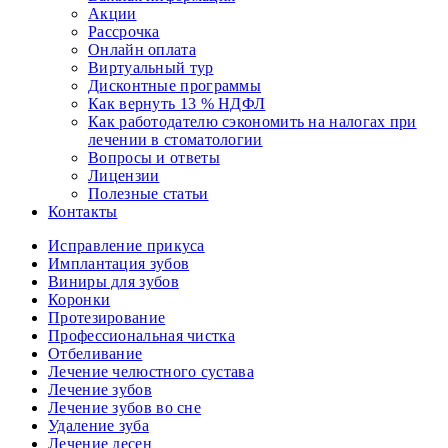
Акции
Рассрочка
Онлайн оплата
Виртуальный тур
Дисконтные программы
Как вернуть 13 % НДФЛ
Как работодателю сэкономить на налогах при
лечении в стоматологии
Вопросы и ответы
Лицензии
Полезные статьи
Контакты
Исправление прикуса
Имплантация зубов
Виниры для зубов
Коронки
Протезирование
Профессиональная чистка
Отбеливание
Лечение челюстного сустава
Лечение зубов
Лечение зубов во сне
Удаление зуба
Лечение десен