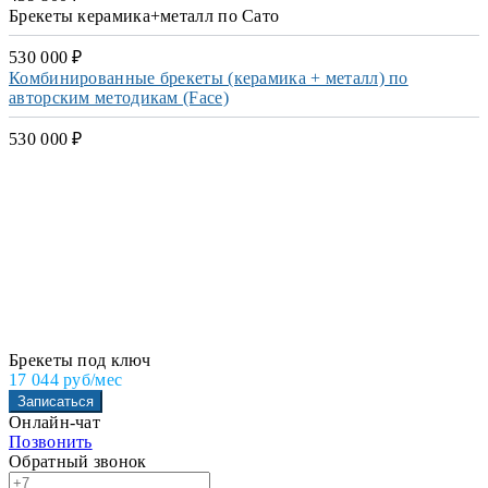
Брекеты керамика+металл по Сато
530 000 ₽
Комбинированные брекеты (керамика + металл) по
авторским методикам (Face)
530 000 ₽
Брекеты под ключ
17 044 руб/мес
Записаться
Онлайн-чат
Позвонить
Обратный звонок