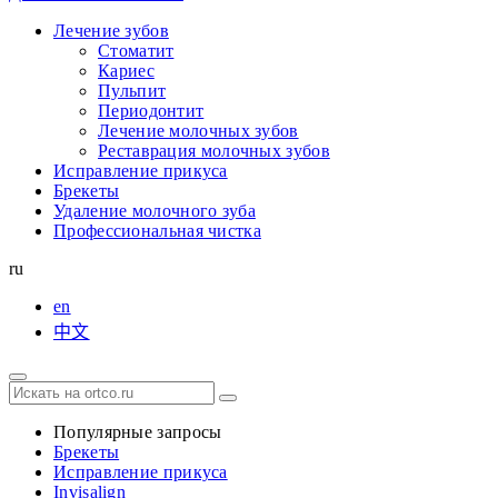
Лечение зубов
Стоматит
Кариес
Пульпит
Периодонтит
Лечение молочных зубов
Реставрация молочных зубов
Исправление прикуса
Брекеты
Удаление молочного зуба
Профессиональная чистка
ru
en
中文
Популярные запросы
Брекеты
Исправление прикуса
Invisalign