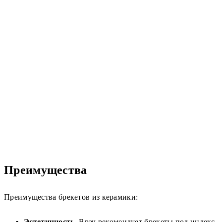
Преимущества
Преимущества брекетов из керамики:
Эстетичность.
Врач рекомендует брекеты под индекс