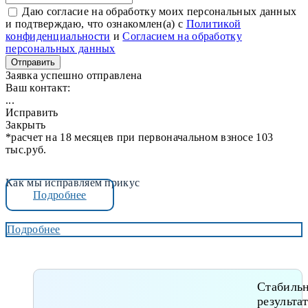
Даю согласие на обработку моих персональных данных
и подтверждаю, что ознакомлен(а) с
Политикой
конфиденциальности
и
Согласием на обработку
персональных данных
Отправить
Заявка успешно отправлена
Ваш контакт:
...
Исправить
Закрыть
*расчет на 18 месяцев при первоначальном взносе 103
тыс.руб.
Как мы исправляем прикус
Подробнее
Подробнее
Стабиль
результа