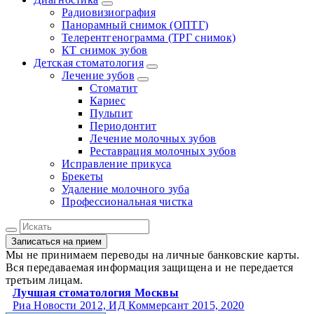
Радиовизиография
Панорамный снимок (ОПТГ)
Телерентгенограмма (ТРГ снимок)
КТ снимок зубов
Детская стоматология
Лечение зубов
Стоматит
Кариес
Пульпит
Периодонтит
Лечение молочных зубов
Реставрация молочных зубов
Исправление прикуса
Брекеты
Удаление молочного зуба
Профессиональная чистка
Записаться на прием
Мы не принимаем переводы на личные банковские карты.
Вся передаваемая информация защищена и не передается
третьим лицам.
Лучшая стоматология Москвы
Риа Новости 2012, ИД Коммерсант 2015, 2020