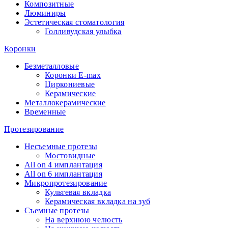
Композитные
Люминиры
Эстетическая стоматология
Голливудская улыбка
Коронки
Безметалловые
Коронки E-max
Циркониевые
Керамические
Металлокерамические
Временные
Протезирование
Несъемные протезы
Мостовидные
All on 4 имплантация
All on 6 имплантация
Микропротезирование
Культевая вкладка
Керамическая вкладка на зуб
Съемные протезы
На верхнюю челюсть