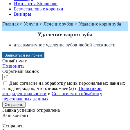
Импланты Straumann
Безметалловые коронки
Виниры
Главная
>
Услуги
>
Лечение зубов
>
Удаление корня зуба
Удаление корня зуба
атравматичное удаление зубов любой сложности
Записаться на прием
Онлайн-чат
Позвонить
Обратный звонок
Даю согласие на обработку моих персональных данных
и подтверждаю, что ознакомлен(а) с
Политикой
конфиденциальности
и
Согласием на обработку
персональных данных
Отправить
Заявка успешно отправлена
Ваш контакт:
...
Исправить