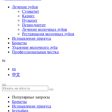
Лечение зубов
Стоматит
Кариес
Пульпит
Периодонтит
Лечение молочных зубов
Реставрация молочных зубов
Исправление прикуса
Брекеты
Удаление молочного зуба
Профессиональная чистка
ru
en
中文
Популярные запросы
Брекеты
Исправление прикуса
Invisalign