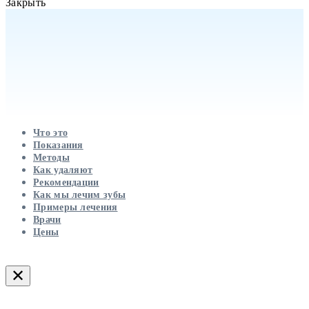
Закрыть
Что это
Показания
Методы
Как удаляют
Рекомендации
Как мы лечим зубы
Примеры лечения
Врачи
Цены
✕