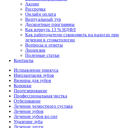
Акции
Рассрочка
Онлайн оплата
Виртуальный тур
Дисконтные программы
Как вернуть 13 % НДФЛ
Как работодателю сэкономить на налогах при
лечении в стоматологии
Вопросы и ответы
Лицензии
Полезные статьи
Контакты
Исправление прикуса
Имплантация зубов
Виниры для зубов
Коронки
Протезирование
Профессиональная чистка
Отбеливание
Лечение челюстного сустава
Лечение зубов
Лечение зубов во сне
Удаление зуба
Лечение десен