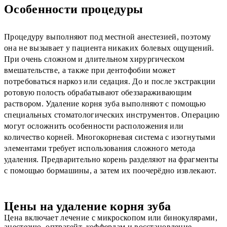
Особенности процедуры
Процедуру выполняют под местной анестезией, поэтому
она не вызывает у пациента никаких болевых ощущений.
При очень сложном и длительном хирургическом
вмешательстве, а также при дентофобии может
потребоваться наркоз или седация. До и после экстракции
ротовую полость обрабатывают обеззараживающим
раствором. Удаление корня зуба выполняют с помощью
специальных стоматологических инструментов. Операцию
могут осложнить особенности расположения или
количество корней. Многокорневая система с изогнутыми
элементами требует использования сложного метода
удаления. Предварительно корень разделяют на фрагменты
с помощью бормашины, а затем их поочерёдно извлекают.
Цены на удаление корня зуба
Цена включает лечение с микроскопом или бинокулярами,
анестезию, оптрагейт, коффердам и восстановление