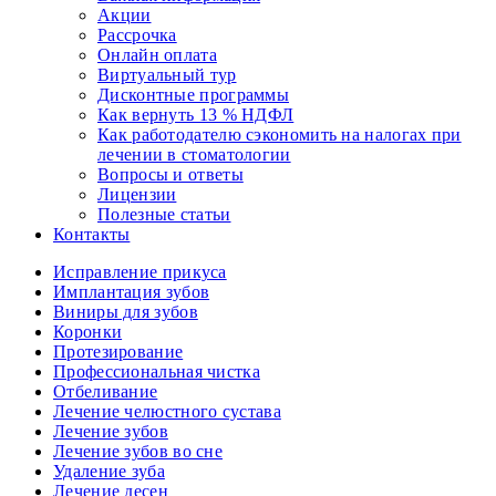
Акции
Рассрочка
Онлайн оплата
Виртуальный тур
Дисконтные программы
Как вернуть 13 % НДФЛ
Как работодателю сэкономить на налогах при
лечении в стоматологии
Вопросы и ответы
Лицензии
Полезные статьи
Контакты
Исправление прикуса
Имплантация зубов
Виниры для зубов
Коронки
Протезирование
Профессиональная чистка
Отбеливание
Лечение челюстного сустава
Лечение зубов
Лечение зубов во сне
Удаление зуба
Лечение десен