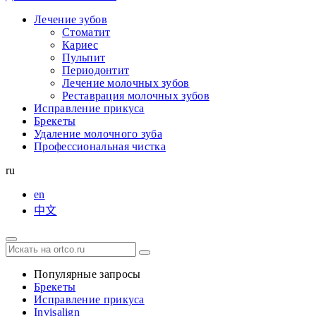
Лечение зубов
Стоматит
Кариес
Пульпит
Периодонтит
Лечение молочных зубов
Реставрация молочных зубов
Исправление прикуса
Брекеты
Удаление молочного зуба
Профессиональная чистка
ru
en
中文
Популярные запросы
Брекеты
Исправление прикуса
Invisalign