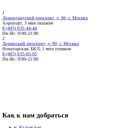
1
Ленинградский проспект, д. 66, г. Москва
Аэропорт, 3 мин пешком
8 (495) 935-44-44
Пн-Вс: 9:00-21:00
2
Ленинский проспект, д. 99, г. Москва
Новаторская, БКЛ, 1 мин пешком
8 (495) 935-65-65
Пн-Вс: 9:00-21:00
Как к нам добраться
м. Калужская