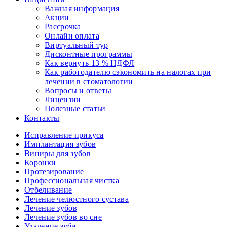
Важная информация
Акции
Рассрочка
Онлайн оплата
Виртуальный тур
Дисконтные программы
Как вернуть 13 % НДФЛ
Как работодателю сэкономить на налогах при
лечении в стоматологии
Вопросы и ответы
Лицензии
Полезные статьи
Контакты
Исправление прикуса
Имплантация зубов
Виниры для зубов
Коронки
Протезирование
Профессиональная чистка
Отбеливание
Лечение челюстного сустава
Лечение зубов
Лечение зубов во сне
Удаление зуба