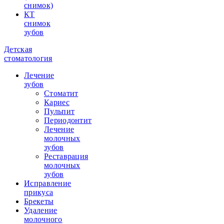
снимок)
КТ
снимок
зубов
Детская
стоматология
Лечение
зубов
Стоматит
Кариес
Пульпит
Периодонтит
Лечение
молочных
зубов
Реставрация
молочных
зубов
Исправление
прикуса
Брекеты
Удаление
молочного