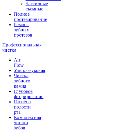
Частичные
съемные
Полное
протезирование
Ремонт
зубных
протезов
Профессиональная
чистка
Air
Flow
Ультразвуковая
Чистка
зубного
камня
Глубокое
фторирование
Гигиена
полости
рта
Комплексная
чистка
зубов