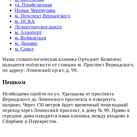
ул. Профсоюзная
Новые Черемушки
м. Проспект Вернадского
м. ЦСКА
Ленинградское шоссе
м. Аэропорт
м. Войковская
м. Динамо
м. Сокол
Наша стоматологическая клиника Ортодонт Комплекс
находится поблизости от станции м. Проспект Вернадского,
по адресу: Ленинский пр-кт, д. 99.
Пешком
Необходимо пройти по ул. Удальцова от проспекта
Вернадского до Ленинского проспекта и повернуть
направо. Через 150 метров будет временный пешеходный
переход через Ленинский проспект, к дому № 99. Прямо в
середине дома находится наша клиника, между входами в
Сбербанк и Перекресток.