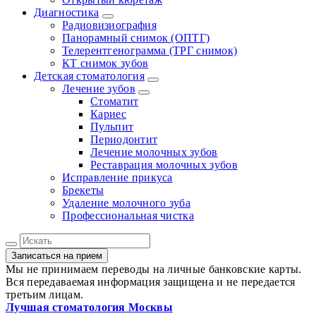
Диагностика
Радиовизиография
Панорамный снимок (ОПТГ)
Телерентгенограмма (ТРГ снимок)
КТ снимок зубов
Детская стоматология
Лечение зубов
Стоматит
Кариес
Пульпит
Периодонтит
Лечение молочных зубов
Реставрация молочных зубов
Исправление прикуса
Брекеты
Удаление молочного зуба
Профессиональная чистка
Записаться на прием
Мы не принимаем переводы на личные банковские карты.
Вся передаваемая информация защищена и не передается
третьим лицам.
Лучшая стоматология Москвы