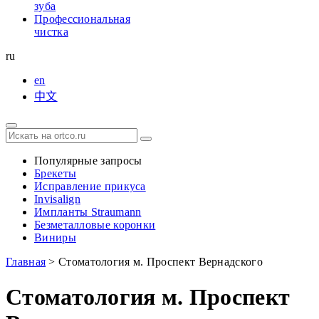
зуба
Профессиональная
чистка
ru
en
中文
Популярные запросы
Брекеты
Исправление прикуса
Invisalign
Импланты Straumann
Безметалловые коронки
Виниры
Главная
>
Стоматология м. Проспект Вернадского
Стоматология м. Проспект