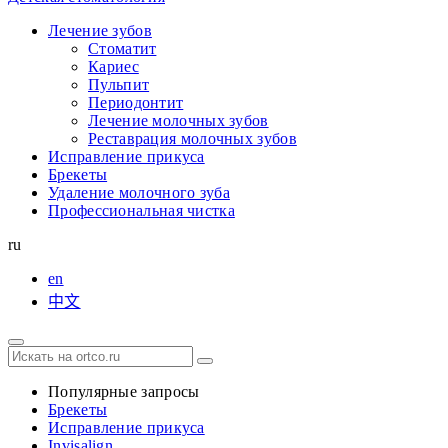
Лечение зубов
Стоматит
Кариес
Пульпит
Периодонтит
Лечение молочных зубов
Реставрация молочных зубов
Исправление прикуса
Брекеты
Удаление молочного зуба
Профессиональная чистка
ru
en
中文
Популярные запросы
Брекеты
Исправление прикуса
Invisalign