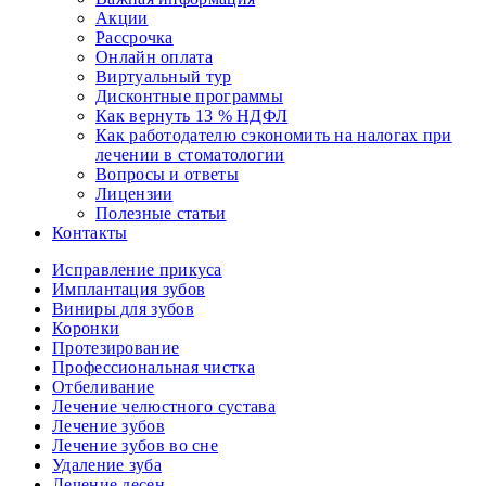
Акции
Рассрочка
Онлайн оплата
Виртуальный тур
Дисконтные программы
Как вернуть 13 % НДФЛ
Как работодателю сэкономить на налогах при
лечении в стоматологии
Вопросы и ответы
Лицензии
Полезные статьи
Контакты
Исправление прикуса
Имплантация зубов
Виниры для зубов
Коронки
Протезирование
Профессиональная чистка
Отбеливание
Лечение челюстного сустава
Лечение зубов
Лечение зубов во сне
Удаление зуба
Лечение десен