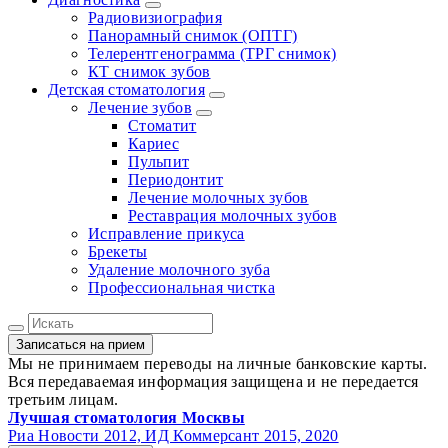
Радиовизиография
Панорамный снимок (ОПТГ)
Телерентгенограмма (ТРГ снимок)
КТ снимок зубов
Детская стоматология
Лечение зубов
Стоматит
Кариес
Пульпит
Периодонтит
Лечение молочных зубов
Реставрация молочных зубов
Исправление прикуса
Брекеты
Удаление молочного зуба
Профессиональная чистка
Записаться на прием
Мы не принимаем переводы на личные банковские карты.
Вся передаваемая информация защищена и не передается
третьим лицам.
Лучшая стоматология Москвы
Риа Новости 2012, ИД Коммерсант 2015, 2020