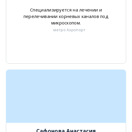
Специализируется на лечении и
перелечивании корневых каналов под
микроскопом.
метро Аэропорт
Сафонова Анастасия